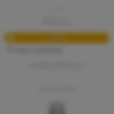
Стоимость:
410
руб.
В корзину
Сообщить о снижении цены
КОММЕНТАРИИ VK
Купить набор