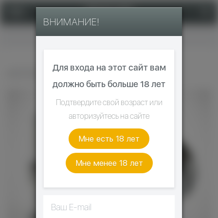
ВНИМАНИЕ!
Главная
Для входа на этот сайт вам
ИСПАРИТЕЛЬ VOOPOO PNP
должно быть больше 18 лет
Подтвердите свой возраст или
авторизуйтесь на сайте
Мне есть 18 лет
Мне менее 18 лет