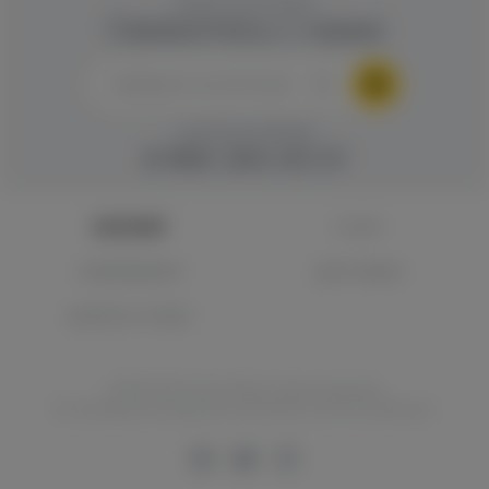
ОБРАТНАЯ СВЯЗЬ
Свяжитесь с нами
ГОРЯЧАЯ ЛИНИЯ
8 960 283 45 01
КАТАЛОГ
О НАС
САМОВЫВОЗ
ДОСТАВКА
ВОПРОС-ОТВЕТ
TOPOFVAPE.RU © 2018 Все права защищены.
Использование материалов сайтов без согласия запрещено.