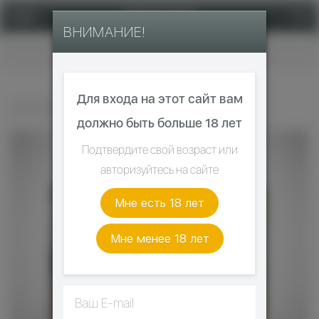
ВНИМАНИЕ!
Главная
Для входа на этот сайт вам
ИСПАРИТЕЛЬ ДЛЯ AEGIS BOOST
должно быть больше 18 лет
Подтвердите свой возраст или
авторизуйтесь на сайте
Мне есть 18 лет
Мне менее 18 лет