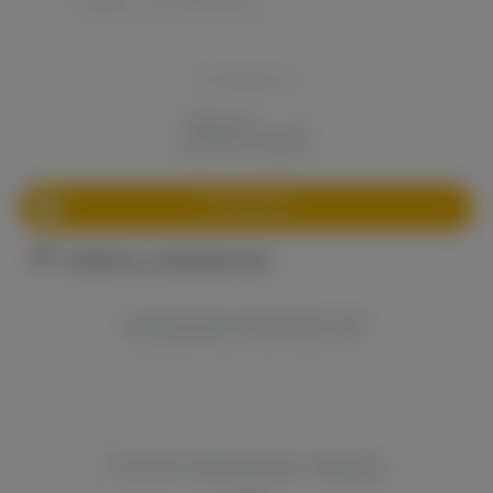
Fralien, ~0.07 Ом (2 шт.)
Стоимость:
250
руб.
В корзину
Сообщить о снижении цены
КОММЕНТАРИИ VK
Сопутствующие товары