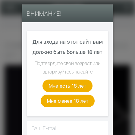
ВНИМАНИЕ!
Главная
Для входа на этот сайт вам
СПИРАЛИ РУЧНОЙ РАБОТЫ ARCOILS (2
должно быть больше 18 лет
ШТ.)
Подтвердите свой возраст или
авторизуйтесь на сайте
Мне есть 18 лет
Мне менее 18 лет