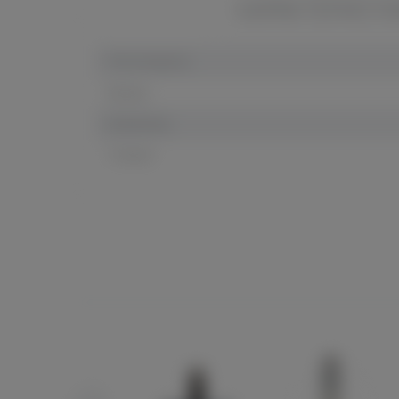
ХАРАКТЕРИСТ
Тип сигареты
Бренд
Штрихкод
Страна