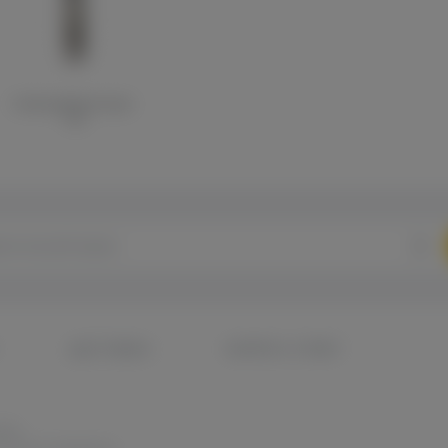
Клиромайзер Kanger
T3D
ДОСТАВКА
ВОПРОС-ОТВЕТ
ены.