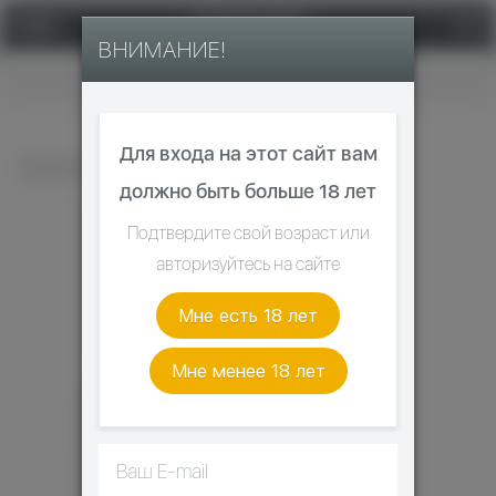
ВНИМАНИЕ!
Главная
Для входа на этот сайт вам
SMOK ALIEN 220W
должно быть больше 18 лет
Подтвердите свой возраст или
авторизуйтесь на сайте
Мне есть 18 лет
Мне менее 18 лет