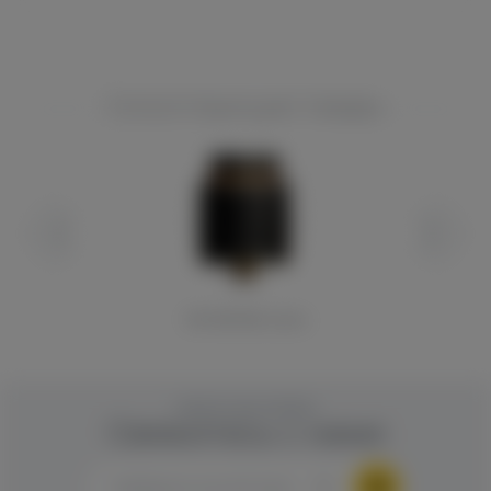
Сопутствующие товары
SXK Skill RDA (клон)
ОБРАТНАЯ СВЯЗЬ
Свяжитесь с нами