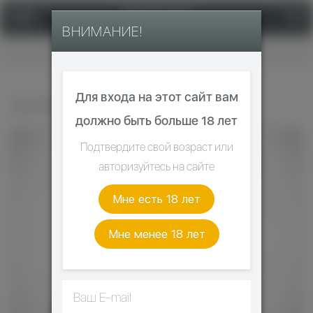
ВНИМАНИЕ!
Главная
Для входа на этот сайт вам
SMOANT PASITO 2
должно быть больше 18 лет
Подтвердите свой возраст или
авторизуйтесь на сайте
Мне есть 18 лет
Мне менее 18 лет