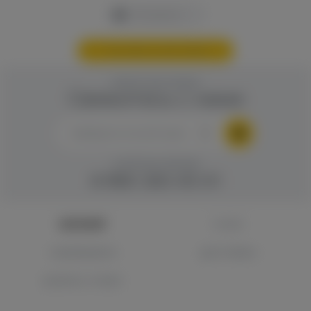
В корзину
Составить свой набор
ОБРАТНАЯ СВЯЗЬ
Свяжитесь с нами
ГОРЯЧАЯ ЛИНИЯ
8 960 283 45 01
КАТАЛОГ
О НАС
САМОВЫВОЗ
ДОСТАВКА
ВОПРОС-ОТВЕТ