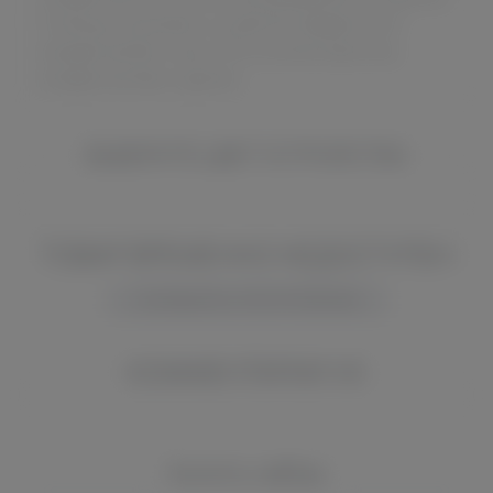
С помощью такой фичи, устройство превратится в
стандартный бокс-мод с 510-м коннектором (под
стандартные баки и дрипки).
ВЫБЕРИТЕ ЦВЕТ УСТРОЙСТВА
ТОВАР ВРЕМЕННО НЕДОСТУПЕН
СООБЩИТЬ О ПОСТУПЛЕНИИ
КОММЕНТАРИИ VK
Купить набор