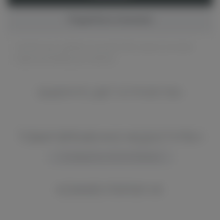
Подробное описание
Компактный, удобный, мощный и без лишних настроек.
Идеальный выбор для новичка!
ВЫБЕРИТЕ ЦВЕТ УСТРОЙСТВА
ТОВАР ВРЕМЕННО НЕДОСТУПЕН
СООБЩИТЬ О ПОСТУПЛЕНИИ
КОММЕНТАРИИ VK