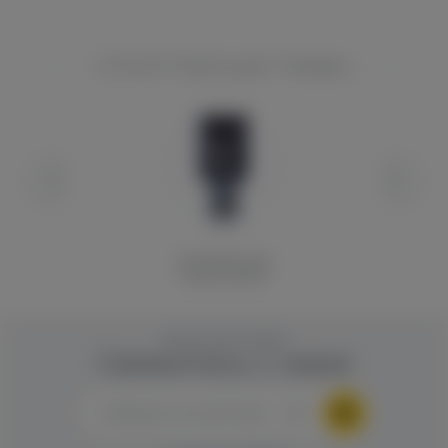
Сопутствующие товары
Испаритель для
Kanger Subtank
ОБРАТНАЯ СВЯЗЬ
Свяжитесь с нами