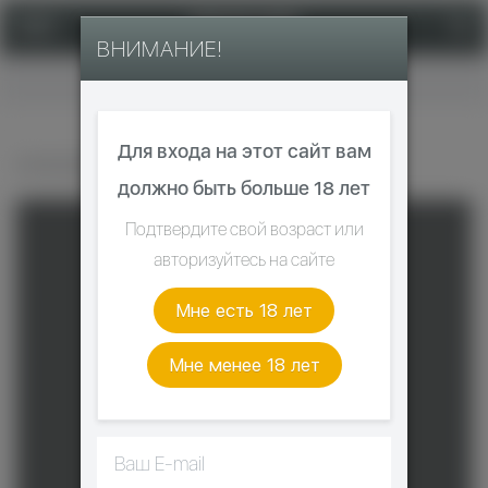
ВНИМАНИЕ!
Главная
Для входа на этот сайт вам
KANGER SUBOX MINI-C KIT
должно быть больше 18 лет
Подтвердите свой возраст или
авторизуйтесь на сайте
Мне есть 18 лет
Мне менее 18 лет