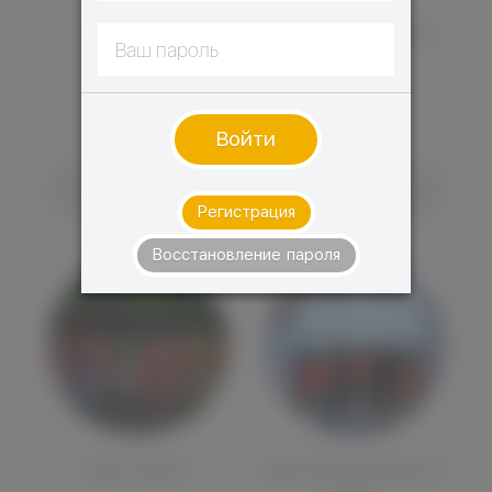
ELKA 120 мл.
EASY SQUEEZE 120
мл.
ОТСУТСТВУЕТ
ОТСУТСТВУЕТ
Войти
СООБЩИТЬ О
СООБЩИТЬ О
ПОСТУПЛЕНИИ
ПОСТУПЛЕНИИ
Регистрация
Восстановление пароля
Tasty 120 мл.
Easy Squeeze Salt 30