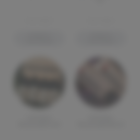
мл.
ОТСУТСТВУЕТ
ОТСУТСТВУЕТ
СООБЩИТЬ О
СООБЩИТЬ О
ПОСТУПЛЕНИИ
ПОСТУПЛЕНИИ
КОРОБКА
КОРОБКА
Йогуртовая 4х30
Йогуртовая Salt 30
мл.
мл.