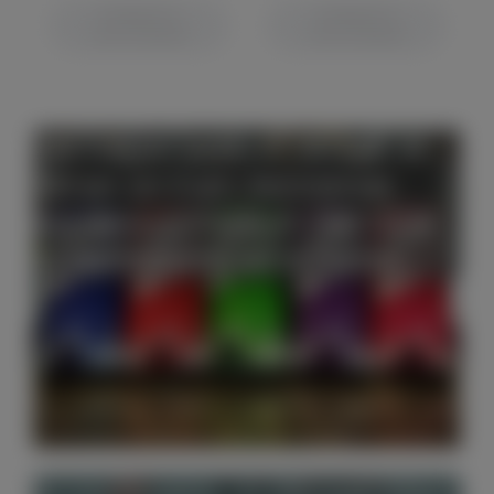
СООБЩИТЬ О
СООБЩИТЬ О
ПОСТУПЛЕНИИ
ПОСТУПЛЕНИИ
Настоящий джем от 180 руб. за
100 мл. (от 5 шт). Бесплатная
доставка от 1500 руб. ПВЗ СДЭК
по европейской части России.