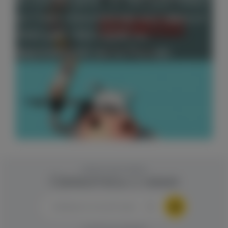
Ах эти йогурты...от 200 руб/100мл.
(от 5 шт.) Бесплатная доставка от
1500 руб. ПВЗ СДЭК по
европейской части России
ОБРАТНАЯ СВЯЗЬ
Свяжитесь с нами